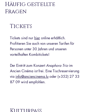
Häufig gestellte
Fragen
Tickets
Tickets sind nur
hier
online erhältlich.
Profitieren Sie auch von unseren Tarifen für
Personen unter 30 Jahren und unseren
vorteilhaften Kombitickets!
Der Eintritt zum Konzert
Anaphora Trio
im
Ancien Cinéma ist frei. Eine Tischreservierung
via
info@anciencinema.lu
oder (+352)
27 33
87 09
wird empfohlen.
Kulturpass