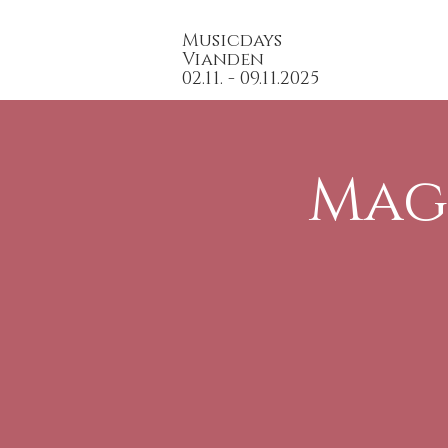
Musicdays
Vianden
02.11. - 09.11.2025
Mag