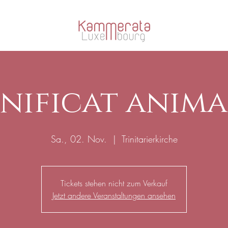
nificat anima
Sa., 02. Nov.
  |  
Trinitarierkirche
Tickets stehen nicht zum Verkauf
Jetzt andere Veranstaltungen ansehen