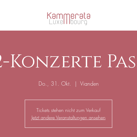
2-Konzerte Pas
Do., 31. Okt.
  |  
Vianden
Tickets stehen nicht zum Verkauf
Jetzt andere Veranstaltungen ansehen