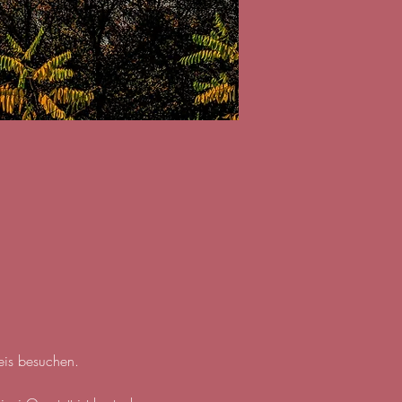
eis besuchen.